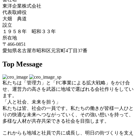
東洋企業株式会社
代表取締役
大畑 典道
設立
１９５８年 昭和３３年
所在地
〒466-0851
愛知県名古屋市昭和区元宮町4丁目37番
Top Message
私たちは「管理力」と「FC事業による拡大戦略」をかけ合
せ、運営力の高さを武器に地域で選ばれる会社作りをしてい
ます。
「人と社会、未来を担う」
私たちは皆、社会の一員です。私たちの働きが皆様一人ひと
りの快適な未来へつながっていく、その強い想いを持って、
多様な人材が共存共栄できる社会を目指します。
これからも地域と社員で共に成長し、明日の街づくりを支え